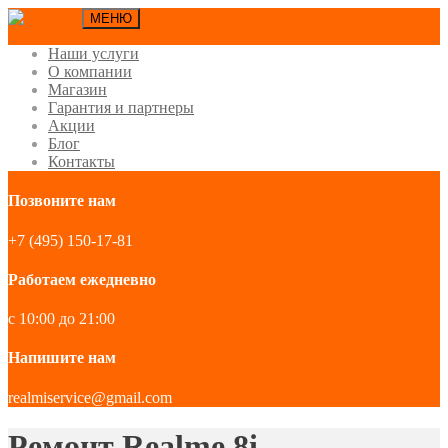
МЕНЮ
Наши услуги
О компании
Магазин
Гарантия и партнеры
Акции
Блог
Контакты
Позвоните нам
+7 (495) 150-17-81
Работаем ежедневно
с 10:00 до 21:00
Напишите нам
realmiservice@gmail.com
Ремонт Realme 8i