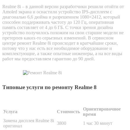
Realme 8i – в данной версии разработчики решили отойти от
Amoled экрана и оснастили устройство IPS-дисплеем с
диагональю 6,6 дюйма и разрешением 1080×2412, который
способен поддерживать частоту до 120 Гц, оперативная
память составляет от 4 до 6 ГБ. С точки зрения дизайна
устройство получилось похожим на свои старшие модели не
претерпев каких-то серьезных изменений. В сервисном
центре ремонт Realme 8i происходит в кратчайшие сроки,
потому что у нас есть все необходимое оборудование и
комплектующие, а также опытные инженеры, а на все виды
работ мы предоставляем гарантию до 90 дней.
Типовые услуги по ремонту Realme 8
Ориентировочное
Услуга
Стоимость
время
Замена дисплея Realme 8i
3800
1 час 30 минут
оригинал