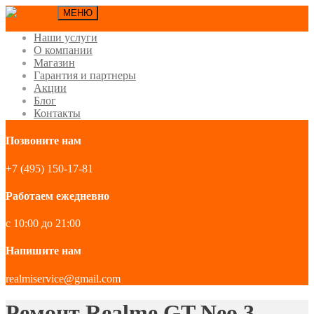
МЕНЮ
Наши услуги
О компании
Магазин
Гарантия и партнеры
Акции
Блог
Контакты
Позвоните нам
+7 (495) 150-17-81
Работаем ежедневно
с 10:00 до 21:00
Напишите нам
realmiservice@gmail.com
Ремонт Realme GT Neo 3