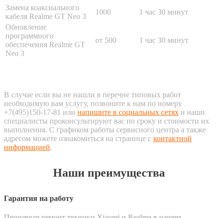
Замена коаксиального
1000
1 час 30 минут
кабеля Realme GT Neo 3
Обновление
программного
от 500
1 час 30 минут
обеспечения Realme GT
Neo 3
В случае если вы не нашли в перечне типовых работ
необходимую вам услугу, позвоните к нам по номеру
+7(495)150-17-81 или
напишите в социальных сетях
и наши
специалисты проконсультируют вас по сроку и стоимости их
выполнения. С графиком работы сервисного центра а также
адресом можете ознакомиться на странице с
контактной
информацией
.
Наши преимущества
Гарантия на работу
Произведя ремонт техники Xiaomi и Realme в нашем