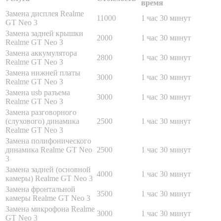
время
Замена дисплея Realme
11000
1 час 30 минут
GT Neo 3
Замена задней крышки
2000
1 час 30 минут
Realme GT Neo 3
Замена аккумулятора
2800
1 час 30 минут
Realme GT Neo 3
Замена нижней платы
3000
1 час 30 минут
Realme GT Neo 3
Замена usb разъема
3000
1 час 30 минут
Realme GT Neo 3
Замена разговорного
(слухового) динамика
2500
1 час 30 минут
Realme GT Neo 3
Замена полифонического
динамика Realme GT Neo
2500
1 час 30 минут
3
Замена задней (основной
4000
1 час 30 минут
камеры) Realme GT Neo 3
Замена фронтальной
3500
1 час 30 минут
камеры Realme GT Neo 3
Замена микрофона Realme
3000
1 час 30 минут
GT Neo 3