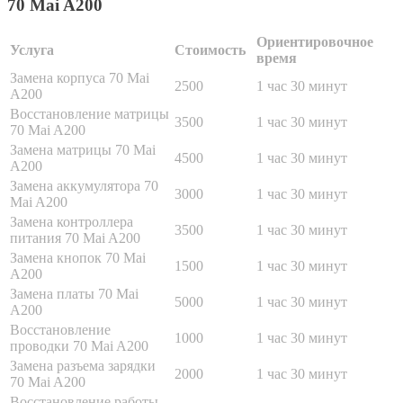
70 Mai A200
Ориентировочное
Услуга
Стоимость
время
Замена корпуса 70 Mai
2500
1 час 30 минут
A200
Восстановление матрицы
3500
1 час 30 минут
70 Mai A200
Замена матрицы 70 Mai
4500
1 час 30 минут
A200
Замена аккумулятора 70
3000
1 час 30 минут
Mai A200
Замена контроллера
3500
1 час 30 минут
питания 70 Mai A200
Замена кнопок 70 Mai
1500
1 час 30 минут
A200
Замена платы 70 Mai
5000
1 час 30 минут
A200
Восстановление
1000
1 час 30 минут
проводки 70 Mai A200
Замена разъема зарядки
2000
1 час 30 минут
70 Mai A200
Восстановление работы