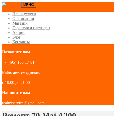
МЕНЮ
Наши услуги
О компании
Магазин
Гарантия и партнеры
Акции
Блог
Контакты
Позвоните нам
+7 (495) 150-17-81
Работаем ежедневно
с 10:00 до 21:00
Напишите нам
realmiservice@gmail.com
Ремонт 70 Mai A200