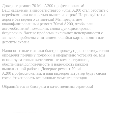
Доверьте ремонт 70 Mai A200 профессионалам!
Ваш надежный видеорегистратор 70mai A200 стал работать с
перебоями или полностью вышел из строя? Не рискуйте на
дороге без верного свидетеля! Мы предлагаем
квалифицированный ремонт 70mai A200, чтобы ваш
автомобильный помощник снова функционировал
безупречно. Частые проблемы включают неисправности с
записью, проблемы с питанием, ошибки карты памяти или
дефекты экрана.
Наши опытные техники быстро проведут диагностику, точно
определят причину поломки и оперативно устранят её. Мы
используем только качественные комплектующие,
обеспечивая долговечность и надежность каждой
выполненной работы. Доверьте ремонт 70mai
A200 профессионалам, и ваш видеорегистратор будет снова
готов фиксировать все важные моменты поездок.
Обращайтесь за быстрым и качественным сервисом!