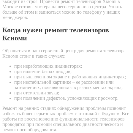
выходит из строя. Провести ремонт телевизоров Xiaomi в
Москве готовы мастера нашего сервисного центра. Узнать
больше об этом и записаться можно по телефону у наших
менеджеров.
Когда нужен ремонт телевизоров
Ксиоми
Обращаться в наш сервисный центр для ремонта телевизора
Ксиоми стоит в таких случаях:
при неработающих индикаторах;
при наличии битых диодов;
при выключенном экране и работающих индикаторах;
при нестабильной картинке – ее расслоении или
затемнениях, появляющихся в разных местах экрана;
при отсутствии звука;
при появлении дефектов, усложняющих просмотр.
Ремонт на ранних стадиях обнаружения проблемы позволит
избежать более серьезных проблем с техникой в будущем. Все
работы по восстановлению функциональности телевизоров
проводятся при помощи специального диагностического и
ремонтного оборудования.