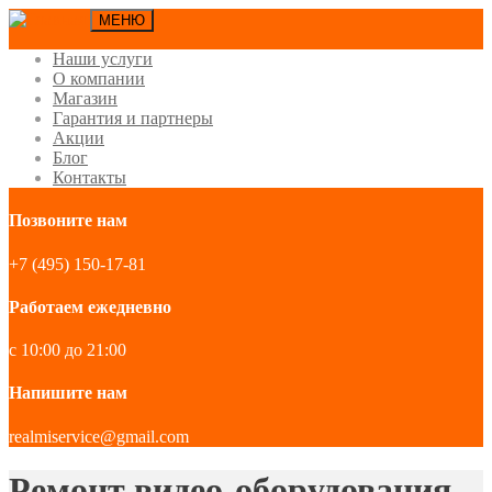
МЕНЮ
Наши услуги
О компании
Магазин
Гарантия и партнеры
Акции
Блог
Контакты
Позвоните нам
+7 (495) 150-17-81
Работаем ежедневно
с 10:00 до 21:00
Напишите нам
realmiservice@gmail.com
Ремонт видео-оборудования