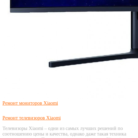
Ремонт мониторов Xiaomi
Ремонт телевизоров Xiaomi
Телевизоры Xiaomi – одни из самых лучших решений по
соотношению цены и качества, однако даже такая техника