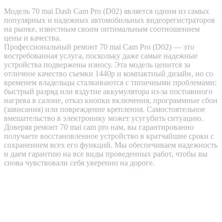
Модель 70 mai Dash Cam Pro (D02) является одним из самых
популярных и надежных автомобильных видеорегистраторов
на рынке, известным своим оптимальным соотношением
цены и качества.
Профессиональный ремонт 70 mai Cam Pro (D02) — это
востребованная услуга, поскольку даже самые надежные
устройства подвержены износу. Эта модель ценится за
отличное качество съемки 1440p и компактный дизайн, но со
временем владельцы сталкиваются с типичными проблемами:
быстрый разряд или вздутие аккумулятора из-за постоянного
нагрева в салоне, отказ кнопки включения, программные сбои
(зависания) или повреждение крепления. Самостоятельное
вмешательство в электронику может усугубить ситуацию.
Доверяя ремонт 70 mai cam pro нам, вы гарантированно
получаете восстановленное устройство в кратчайшие сроки с
сохранением всех его функций. Мы обеспечиваем надежность
и даем гарантию на все виды проведенных работ, чтобы вы
снова чувствовали себя уверенно на дороге.