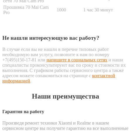
сети 70 Mai Cam Pro
Прошивка 70 Mai Cam
1000
1 час 30 минут
Pro
Не нашли интересующую вас работу?
В случае если вы не нашли в перечне типовых работ
необходимую вам услугу, позвоните к нам по номеру
+7(495)150-17-81 или
напишите в социальных сетях
и наши
специалисты проконсультируют вас по сроку и стоимости их
выполнения. С графиком работы сервисного центра а также
адресом можете ознакомиться на странице с
контактной
информацией
.
Наши преимущества
Гарантия на работу
Произведя ремонт техники Xiaomi и Realme в нашем
сервисном центре вы получите гарантию на все выполненные