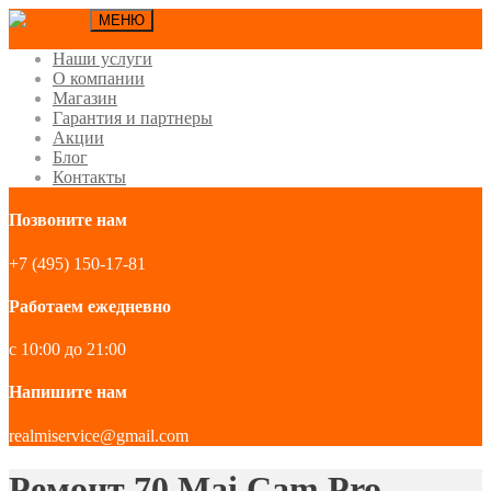
МЕНЮ
Наши услуги
О компании
Магазин
Гарантия и партнеры
Акции
Блог
Контакты
Позвоните нам
+7 (495) 150-17-81
Работаем ежедневно
с 10:00 до 21:00
Напишите нам
realmiservice@gmail.com
Ремонт 70 Mai Cam Pro