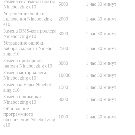
Замена системной платы
5000
1 час 30 минут
Ninebot zing e10
Устранение ошибки
включения Ninebot zing
2000
1 час 30 минут
e10
Замена BMS-контроллера
3000
1 час 30 минут
Ninebot zing e10
Устранение ошибки
набора скорости Ninebot
2500
1 час 30 минут
zing e10
Замена приборной
3000
1 час 30 минут
панели Ninebot zing e10
Замена мотор-колеса
10000
1 час 30 минут
Ninebot zing e10
Замена камеры Ninebot
1500
1 час 30 минут
zing e10
Замена покрышки
3000
1 час 30 минут
Ninebot zing e10
Обновление
программного
1000
1 час 30 минут
обеспечения Ninebot zing
e10