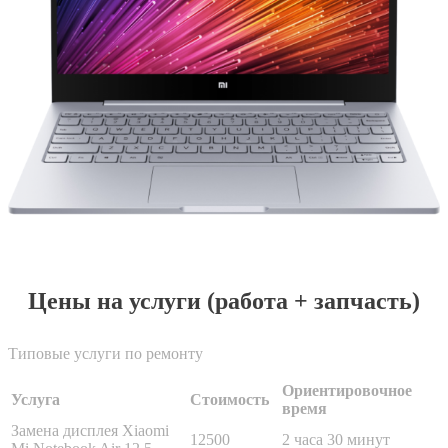
Цены на услуги (работа + запчасть)
Типовые услуги по ремонту
Ориентировочное
Услуга
Стоимость
время
Замена дисплея Xiaomi
12500
2 часа 30 минут