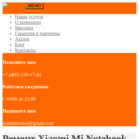
МЕНЮ
Наши услуги
О компании
Магазин
Гарантия и партнеры
Акции
Блог
Контакты
Позвоните нам
+7 (495) 150-17-81
Работаем ежедневно
с 10:00 до 21:00
Напишите нам
realmiservice@gmail.com
Ремонт Xiaomi Mi Notebook