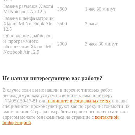
Замена разъемов Xiaomi
3500
1 час 30 минут
Mi Notebook Air 12.5
Замена шлейфа матрицы
Xiaomi Mi Notebook Air
5500
2 часа
12.5
Обновление драйверов
и программного
2000
3 часа 30 минут
обеспечения Xiaomi Mi
Notebook Air 12.5
Не нашли интересующую вас работу?
В случае если вы не нашли в перечне типовых работ
необходимую вам услугу, позвоните к нам по номеру
+7(495)150-17-81 или
напишите в социальных сетях
и наши
специалисты проконсультируют вас по сроку и стоимости их
выполнения. С графиком работы сервисного центра а также
адресом можете ознакомиться на странице с
контактной
информацией
.