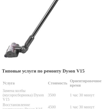
Типовые услуги по ремонту Dyson V15
Ориентировочное
Услуга
Стоимость
время
Замена колбы
(мусоросборника) Dyson
3500
1 час 30 минут
V15
Восстановление
4500
1 час 30 минут