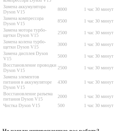
компрессора Dyson V15
Замена аккумулятора
8000
1 час 30 минут
Dyson V15
Замена компрессора
8500
1 час 30 минут
Dyson V15
Замена мотора турбо-
2500
1 час 30 минут
щетки Dyson V15
Замена колена турбо-
3000
1 час 30 минут
щетки Dyson V15
Замена дисплея Dyson
5000
1 час 30 минут
V15
Восстановление проводки
2500
1 час 30 минут
Dyson V15
Замена элементов
питания в аккумуляторе
4300
1 час 30 минут
Dyson V15
Восстановление разъема
2000
1 час 30 минут
питания Dyson V15
Чистка Dyson V15
500
1 час 30 минут
Не нашли интересующую вас работу?