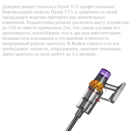
Доверьте ремонт пылесоса Dyson V15 профессионалам!
Вертикальный пылесос Dyson V15, в сравнение со своей
предыдущей моделью претерпел ряд значительных
изменений. Разработчики решили увеличить массу устройства
до 3,05 кг вместо привычных 2 кг, тем самым улучшив его
автономность, пылесборник стал в два раза вместительнее,
большая сила всасывания и улучшенная особенность
непрерывной работы пылесоса. В Realme сервисе есть все
необходимое: запчасти, оборудование, опытные инженеры.
Даем гарантию на свою работу до 3-х месяцев.