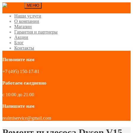
МЕНЮ
Наши услуги
О компании
Магазин
Гарантия и партнеры
Акции
Блог
Контакты
Позвоните нам
+7 (495) 150-17-81
Работаем ежедневно
с 10:00 до 21:00
Напишите нам
realmiservice@gmail.com
Ремонт пылесоса Dyson V15