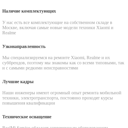
Наличие комплектующих
У нас есть все комплектующие на собственном складе в
Москве, включая самые новые модели техники Xiaomi и
Realme
Узконаправленность
Мы специализируемся на ремонте Xiaomi, Realme и их
суббрендов, поэтому мы знакомы как со всеми типовыми, так
и с самыми редкими неисправностями
Лучшие кадры
Наши инженеры имеют огромный опыт ремонта мобильной
техники, электротранспорта, постоянно проходят курсы
повышения квалификации
Техническое оснащение
RealMi Service обладает современным оборудованием,