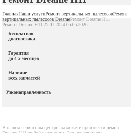
Главная
Наши услуги
Ремонт вертикальных пылесосов
Ремонт
вертикальных пылесосов Dreame
Ремонт Dreame H11
Ремонт Dreame H11
25.01.2024
05.05.2026
Бесплатная
диагностика
Гарантия
до 4-х месяцев
Наличие
всех запчастей
Узконаправленность
В нашем сервисном центре вы можете произвести ремонт
Dreame H11 любой сложности. Это первая модель