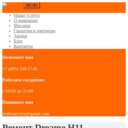
МЕНЮ
Наши услуги
О компании
Магазин
Гарантия и партнеры
Акции
Блог
Контакты
Позвоните нам
+7 (495) 150-17-81
Работаем ежедневно
с 10:00 до 21:00
Напишите нам
realmiservice@gmail.com
Ремонт Dreame H11