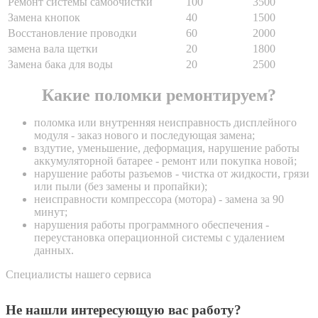
Ремонт системы самоочистки
100
3500
Замена кнопок
40
1500
Восстановление проводки
60
2000
замена вала щетки
20
1800
Замена бака для воды
20
2500
Какие поломки ремонтируем?
поломка или внутренняя неисправность дисплейного
модуля - заказ нового и последующая замена;
вздутие, уменьшение, деформация, нарушение работы
аккумуляторной батарее - ремонт или покупка новой;
нарушение работы разъемов - чистка от жидкости, грязи
или пыли (без замены и пропайки);
неисправности компрессора (мотора) - замена за 90
минут;
нарушения работы программного обеспечения -
переустановка операционной системы с удалением
данных.
Специалисты нашего сервиса
Не нашли интересующую вас работу?