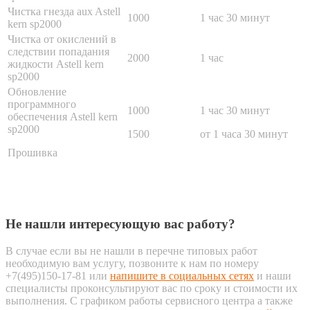
Чистка гнезда aux Astell
1000
1 час 30 минут
kern sp2000
Чистка от окислений в
следствии попадания
2000
1 час
жидкости Astell kern
sp2000
Обновление
программного
1000
1 час 30 минут
обеспечения Astell kern
sp2000
1500
от 1 часа 30 минут
Прошивка
Не нашли интересующую вас работу?
В случае если вы не нашли в перечне типовых работ
необходимую вам услугу, позвоните к нам по номеру
+7(495)150-17-81 или
напишите в социальных сетях
и наши
специалисты проконсультируют вас по сроку и стоимости их
выполнения. С графиком работы сервисного центра а также