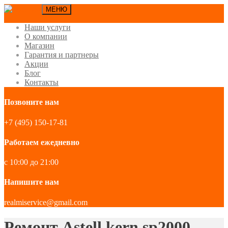
МЕНЮ
Наши услуги
О компании
Магазин
Гарантия и партнеры
Акции
Блог
Контакты
Позвоните нам
+7 (495) 150-17-81
Работаем ежедневно
с 10:00 до 21:00
Напишите нам
realmiservice@gmail.com
Ремонт Astell kern sp2000