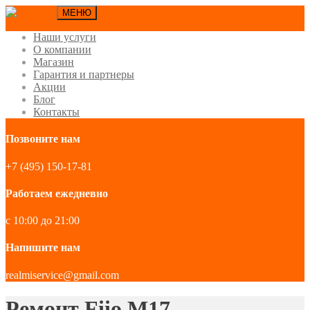
МЕНЮ
Наши услуги
О компании
Магазин
Гарантия и партнеры
Акции
Блог
Контакты
Позвоните нам
+7 (495) 150-17-81
Работаем ежедневно
с 10:00 до 21:00
Напишите нам
realmiservice@gmail.com
Ремонт Fiio M17