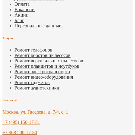
Оплата
Вакансии
Акции
Блог
Персональные данные
Услуги
Ремонт телефонов
Ремонт роботов пылесосов
Ремонт вертикальных пылесосов
Ремонт планшетов и ноутбуков
Ремонт электротранспорта
Ремонт видео-оборудования
Ремонт гаджетов
Ремонт аудиотехники
Контакты
Москва, ул. Гвоздева, д. 7/4, с. 1
+7 (495) 150-17-81
+7 968 500-17-80