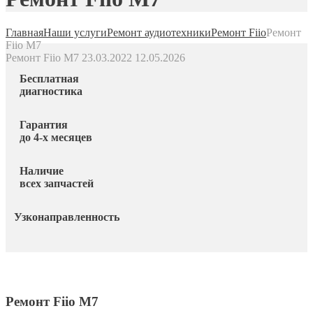
Главная
Наши услуги
Ремонт аудиотехники
Ремонт Fiio
Ремонт
Fiio M7
Ремонт Fiio M7
23.03.2022
12.05.2026
Бесплатная
диагностика
Гарантия
до 4-х месяцев
Наличие
всех запчастей
Узконаправленность
Ремонт Fiio M7