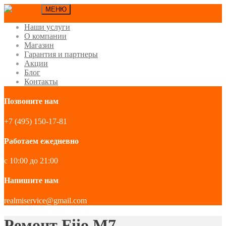
МЕНЮ
Наши услуги
О компании
Магазин
Гарантия и партнеры
Акции
Блог
Контакты
Позвоните нам
+7 (495) 150-17-81
Работаем ежедневно
с 10:00 до 21:00
Напишите нам
realmiservice@gmail.com
Ремонт Fiio M7