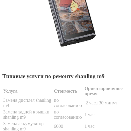
Типовые услуги по ремонту shanling m9
Ориентировочное
Услуга
Стоимость
время
Замена дисплея shanling
по
2 часа 30 минут
m9
согласованию
Замена задней крышки
по
1 час
shanling m9
согласованию
Замена аккумулятора
6000
1 час
shanling m9