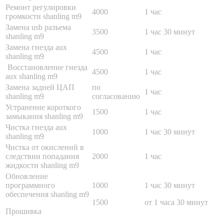
Ремонт регулировки
4000
1 час
громкости shanling m9
Замена usb разъема
3500
1 час 30 минут
shanling m9
Замена гнезда aux
4500
1 час
shanling m9
Восстановление гнезда
4500
1 час
aux shanling m9
Замена задней ЦАП
по
1 час
shanling m9
согласованию
Устранение короткого
1500
1 час
замыкания shanling m9
Чистка гнезда aux
1000
1 час 30 минут
shanling m9
Чистка от окислений в
следствии попадания
2000
1 час
жидкости shanling m9
Обновление
программного
1000
1 час 30 минут
обеспечения shanling m9
1500
от 1 часа 30 минут
Прошивка