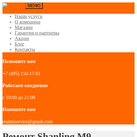
МЕНЮ
Наши услуги
О компании
Магазин
Гарантия и партнеры
Акции
Блог
Контакты
Позвоните нам
+7 (495) 150-17-81
Работаем ежедневно
с 10:00 до 21:00
Напишите нам
realmiservice@gmail.com
Ремонт Shanling M9