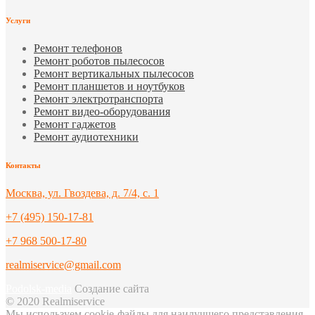
Услуги
Ремонт телефонов
Ремонт роботов пылесосов
Ремонт вертикальных пылесосов
Ремонт планшетов и ноутбуков
Ремонт электротранспорта
Ремонт видео-оборудования
Ремонт гаджетов
Ремонт аудиотехники
Контакты
Москва, ул. Гвоздева, д. 7/4, с. 1
+7 (495) 150-17-81
+7 968 500-17-80
realmiservice@gmail.com
Podolsk-media
Создание сайта
© 2020 Realmiservice
Мы используем cookie-файлы для наилучшего представления