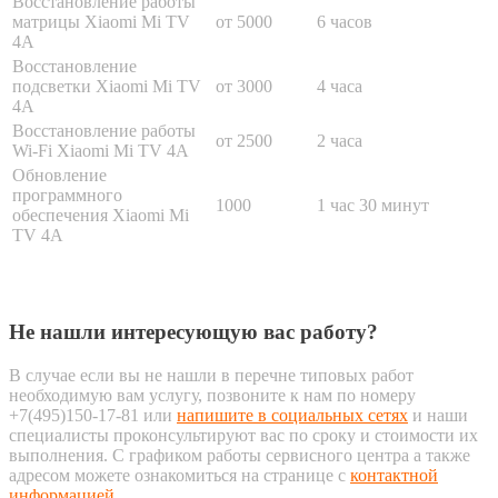
Восстановление работы
матрицы Xiaomi Mi TV
от 5000
6 часов
4A
Восстановление
подсветки Xiaomi Mi TV
от 3000
4 часа
4A
Восстановление работы
от 2500
2 часа
Wi-Fi Xiaomi Mi TV 4A
Обновление
программного
1000
1 час 30 минут
обеспечения Xiaomi Mi
TV 4A
Не нашли интересующую вас работу?
В случае если вы не нашли в перечне типовых работ
необходимую вам услугу, позвоните к нам по номеру
+7(495)150-17-81 или
напишите в социальных сетях
и наши
специалисты проконсультируют вас по сроку и стоимости их
выполнения. С графиком работы сервисного центра а также
адресом можете ознакомиться на странице с
контактной
информацией
.