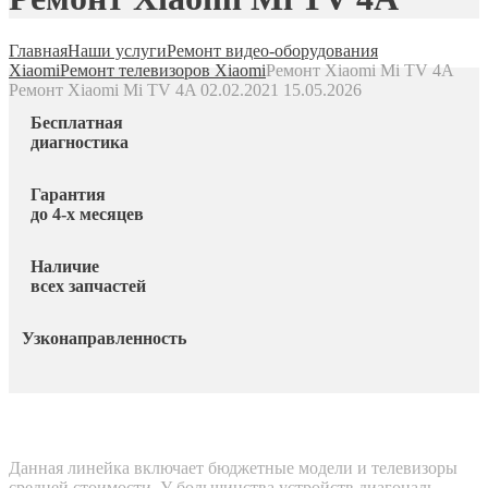
Главная
Наши услуги
Ремонт видео-оборудования
Xiaomi
Ремонт телевизоров Xiaomi
Ремонт Xiaomi Mi TV 4A
Ремонт Xiaomi Mi TV 4A
02.02.2021
15.05.2026
Бесплатная
диагностика
Гарантия
до 4-х месяцев
Наличие
всех запчастей
Узконаправленность
Данная линейка включает бюджетные модели и телевизоры
средней стоимости. У большинства устройств диагональ