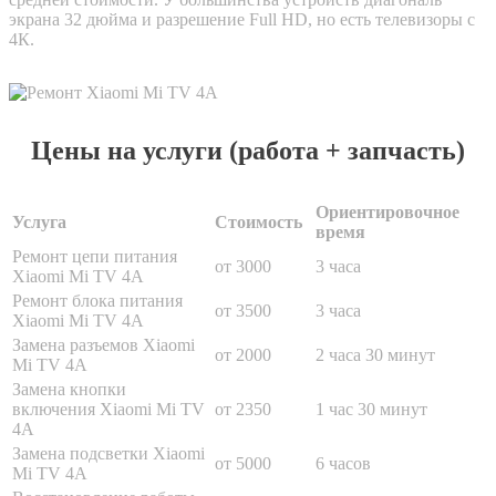
экрана 32 дюйма и разрешение Full HD, но есть телевизоры с
4К.
Цены на услуги (работа + запчасть)
Ориентировочное
Услуга
Стоимость
время
Ремонт цепи питания
от 3000
3 часа
Xiaomi Mi TV 4A
Ремонт блока питания
от 3500
3 часа
Xiaomi Mi TV 4A
Замена разъемов Xiaomi
от 2000
2 часа 30 минут
Mi TV 4A
Замена кнопки
включения Xiaomi Mi TV
от 2350
1 час 30 минут
4A
Замена подсветки Xiaomi
от 5000
6 часов
Mi TV 4A