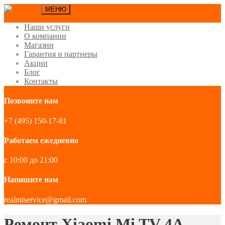
МЕНЮ
Наши услуги
О компании
Магазин
Гарантия и партнеры
Акции
Блог
Контакты
Позвоните нам
+7 (495) 150-17-81
Работаем ежедневно
с 10:00 до 21:00
Напишите нам
realmiservice@gmail.com
Ремонт Xiaomi Mi TV 4A