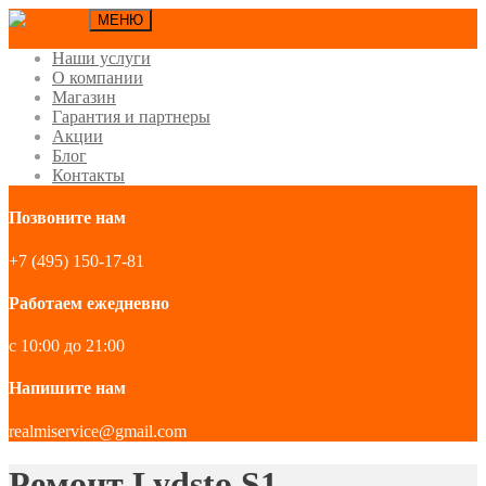
МЕНЮ
Наши услуги
О компании
Магазин
Гарантия и партнеры
Акции
Блог
Контакты
Позвоните нам
+7 (495) 150-17-81
Работаем ежедневно
с 10:00 до 21:00
Напишите нам
realmiservice@gmail.com
Ремонт Lydsto S1