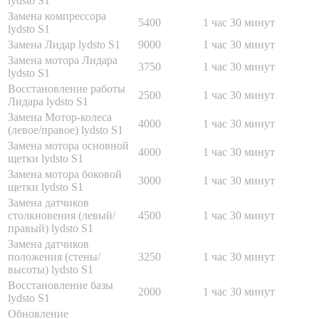
lydsto S1
Замена компрессора
5400
1 час 30 минут
lydsto S1
Замена Лидар lydsto S1
9000
1 час 30 минут
Замена мотора Лидара
3750
1 час 30 минут
lydsto S1
Восстановление работы
2500
1 час 30 минут
Лидара lydsto S1
Замена Мотор-колеса
4000
1 час 30 минут
(левое/правое) lydsto S1
Замена мотора основной
4000
1 час 30 минут
щетки lydsto S1
Замена мотора боковой
3000
1 час 30 минут
щетки lydsto S1
Замена датчиков
столкновения (левый/
4500
1 час 30 минут
правый) lydsto S1
Замена датчиков
положения (стены/
3250
1 час 30 минут
высоты) lydsto S1
Восстановление базы
2000
1 час 30 минут
lydsto S1
Обновление