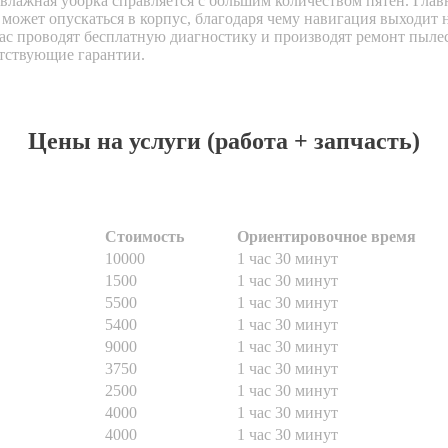
а влажная уборка справляется с большим количеством пятен. Гла
может опускаться в корпус, благодаря чему навигация выходит 
нас проводят бесплатную диагностику и производят ремонт пыле
тствующие гарантии.
Цены на услуги (работа + запчасть)
Стоимость
Ориентировочное время
10000
1 час 30 минут
1500
1 час 30 минут
5500
1 час 30 минут
5400
1 час 30 минут
9000
1 час 30 минут
3750
1 час 30 минут
2500
1 час 30 минут
4000
1 час 30 минут
4000
1 час 30 минут