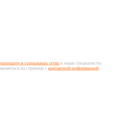
и
напишите в социальных сетях
и наши специалисты
акомиться на странице с
контактной информацией
.