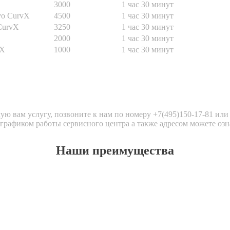
3000
1 час 30 минут
vo CurvX
4500
1 час 30 минут
CurvX
3250
1 час 30 минут
2000
1 час 30 минут
vX
1000
1 час 30 минут
ую вам услугу, позвоните к нам по номеру +7(495)150-17-81 ил
графиком работы сервисного центра а также адресом можете озн
Наши преимущества