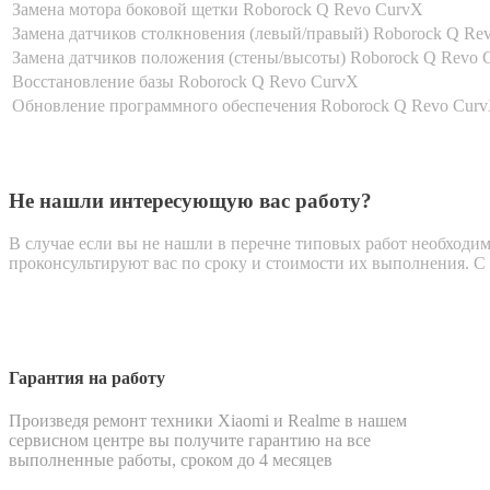
Замена мотора боковой щетки Roborock Q Revo CurvX
Замена датчиков столкновения (левый/правый) Roborock Q Re
Замена датчиков положения (стены/высоты) Roborock Q Revo 
Восстановление базы Roborock Q Revo CurvX
Обновление программного обеспечения Roborock Q Revo Cur
Не нашли интересующую вас работу?
В случае если вы не нашли в перечне типовых работ необходим
проконсультируют вас по сроку и стоимости их выполнения. С 
Гарантия на работу
Произведя ремонт техники Xiaomi и Realme в нашем
сервисном центре вы получите гарантию на все
выполненные работы, сроком до 4 месяцев