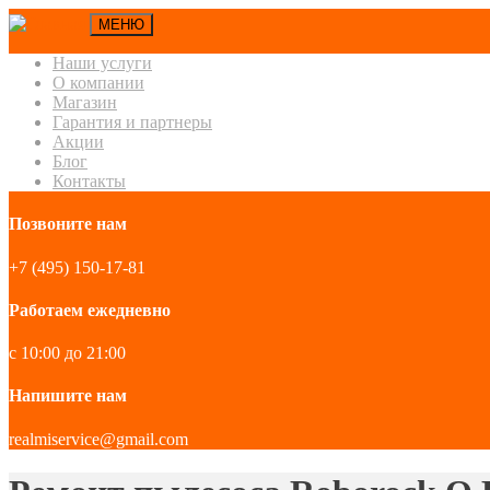
МЕНЮ
Наши услуги
О компании
Магазин
Гарантия и партнеры
Акции
Блог
Контакты
Позвоните нам
+7 (495) 150-17-81
Работаем ежедневно
с 10:00 до 21:00
Напишите нам
realmiservice@gmail.com