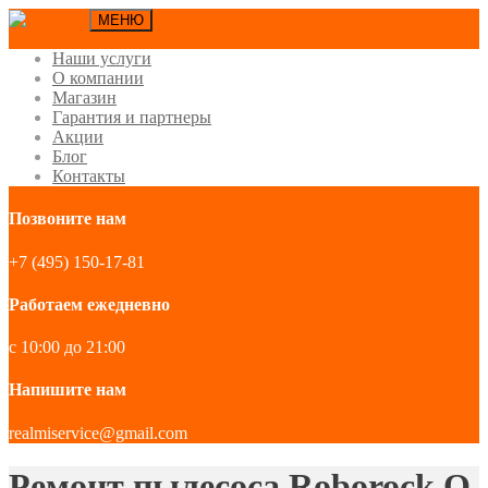
МЕНЮ
Наши услуги
О компании
Магазин
Гарантия и партнеры
Акции
Блог
Контакты
Позвоните нам
+7 (495) 150-17-81
Работаем ежедневно
с 10:00 до 21:00
Напишите нам
realmiservice@gmail.com
Ремонт пылесоса Roborock Q