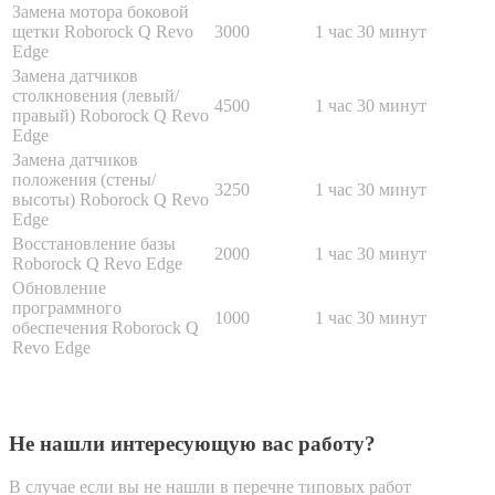
Замена мотора боковой
щетки Roborock Q Revo
3000
1 час 30 минут
Edge
Замена датчиков
столкновения (левый/
4500
1 час 30 минут
правый) Roborock Q Revo
Edge
Замена датчиков
положения (стены/
3250
1 час 30 минут
высоты) Roborock Q Revo
Edge
Восстановление базы
2000
1 час 30 минут
Roborock Q Revo Edge
Обновление
программного
1000
1 час 30 минут
обеспечения Roborock Q
Revo Edge
Не нашли интересующую вас работу?
В случае если вы не нашли в перечне типовых работ