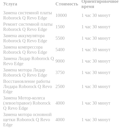
Ориентировочное
Услуга
Стоимость
время
Замена системной платы
10000
1 час 30 минут
Roborock Q Revo Edge
Ремонт системной платы
1500
1 час 30 минут
Roborock Q Revo Edge
Замена аккумулятора
5500
1 час 30 минут
Roborock Q Revo Edge
Замена компрессора
5400
1 час 30 минут
Roborock Q Revo Edge
Замена Лидар Roborock Q
9000
1 час 30 минут
Revo Edge
Замена мотора Лидар
3750
1 час 30 минут
Roborock Q Revo Edge
Восстановление работы
Лидара Roborock Q Revo
2500
1 час 30 минут
Edge
Замена Мотор-колеса
(левое/правое) Roborock
4000
1 час 30 минут
Q Revo Edge
Замена мотора основной
щетки Roborock Q Revo
4000
1 час 30 минут
Edge