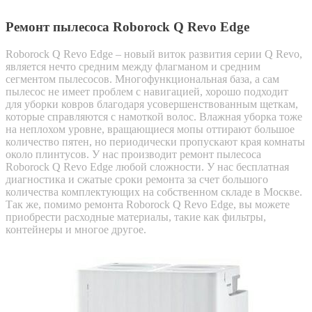
Ремонт пылесоса Roborock Q Revo Edge
Roborock Q Revo Edge – новый виток развития серии Q Revo,
является нечто средним между флагманом и средним
сегментом пылесосов. Многофункциональная база, а сам
пылесос не имеет проблем с навигацией, хорошо подходит
для уборки ковров благодаря усовершенствованным щеткам,
которые справляются с намоткой волос. Влажная уборка тоже
на неплохом уровне, вращающиеся мопы оттирают большое
количество пятен, но периодически пропускают края комнаты
около плинтусов. У нас производит ремонт пылесоса
Roborock Q Revo Edge любой сложности. У нас бесплатная
диагностика и сжатые сроки ремонта за счет большого
количества комплектующих на собственном складе в Москве.
Так же, помимо ремонта Roborock Q Revo Edge, вы можете
приобрести расходные материалы, такие как фильтры,
контейнеры и многое другое.