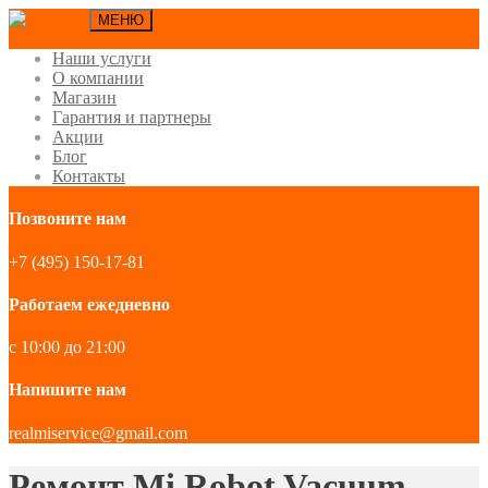
МЕНЮ
Наши услуги
О компании
Магазин
Гарантия и партнеры
Акции
Блог
Контакты
Позвоните нам
+7 (495) 150-17-81
Работаем ежедневно
с 10:00 до 21:00
Напишите нам
realmiservice@gmail.com
Ремонт Mi Robot Vacuum