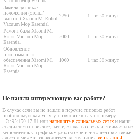
Vacuum Mop Essential
Замена датчиков
положения (стены/
3250
1 час 30 минут
высоты) Xiaomi Mi Robot
Vacuum Mop Essential
Ремонт базы Xiaomi Mi
Robot Vacuum Mop
2000
1 час 30 минут
Essential
Обновление
программного
обеспечения Xiaomi Mi
1000
1 час 30 минут
Robot Vacuum Mop
Essential
Не нашли интересующую вас работу?
В случае если вы не нашли в перечне типовых работ
необходимую вам услугу, позвоните к нам по номеру
+7(495)150-17-81 или
напишите в социальных сетях
и наши
специалисты проконсультируют вас по сроку и стоимости их
выполнения. С графиком работы сервисного центра а также
адресом можете ознакомиться на странице с
контактной