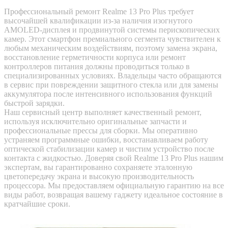
Профессиональный ремонт Realme 13 Pro Plus требует
высочайшей квалификации из-за наличия изогнутого
AMOLED-дисплея и продвинутой системы перископических
камер. Этот смартфон премиального сегмента чувствителен к
любым механическим воздействиям, поэтому замена экрана,
восстановление герметичности корпуса или ремонт
контроллеров питания должны проводиться только в
специализированных условиях. Владельцы часто обращаются
в сервис при повреждении защитного стекла или для замены
аккумулятора после интенсивного использования функций
быстрой зарядки.
Наш сервисный центр выполняет качественный ремонт,
используя исключительно оригинальные запчасти и
профессиональные прессы для сборки. Мы оперативно
устраняем программные ошибки, восстанавливаем работу
оптической стабилизации камер и чистим устройство после
контакта с жидкостью. Доверяя свой Realme 13 Pro Plus нашим
экспертам, вы гарантированно сохраняете эталонную
цветопередачу экрана и высокую производительность
процессора. Мы предоставляем официальную гарантию на все
виды работ, возвращая вашему гаджету идеальное состояние в
кратчайшие сроки.