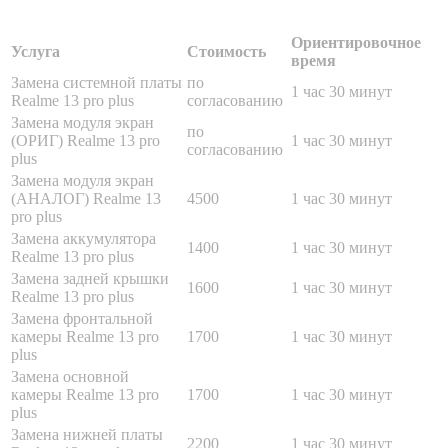
Ориентировочное
Услуга
Стоимость
время
Замена системной платы
по
1 час 30 минут
Realme 13 pro plus
согласованию
Замена модуля экран
по
(ОРИГ) Realme 13 pro
1 час 30 минут
согласованию
plus
Замена модуля экран
(АНАЛОГ) Realme 13
4500
1 час 30 минут
pro plus
Замена аккумулятора
1400
1 час 30 минут
Realme 13 pro plus
Замена задней крышки
1600
1 час 30 минут
Realme 13 pro plus
Замена фронтальной
камеры Realme 13 pro
1700
1 час 30 минут
plus
Замена основной
камеры Realme 13 pro
1700
1 час 30 минут
plus
Замена нижней платы
2200
1 час 30 минут