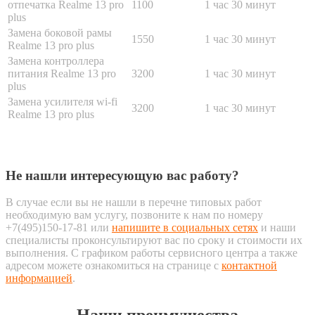
отпечатка Realme 13 pro
1100
1 час 30 минут
plus
Замена боковой рамы
1550
1 час 30 минут
Realme 13 pro plus
Замена контроллера
питания Realme 13 pro
3200
1 час 30 минут
plus
Замена усилителя wi-fi
3200
1 час 30 минут
Realme 13 pro plus
Не нашли интересующую вас работу?
В случае если вы не нашли в перечне типовых работ
необходимую вам услугу, позвоните к нам по номеру
+7(495)150-17-81 или
напишите в социальных сетях
и наши
специалисты проконсультируют вас по сроку и стоимости их
выполнения. С графиком работы сервисного центра а также
адресом можете ознакомиться на странице с
контактной
информацией
.