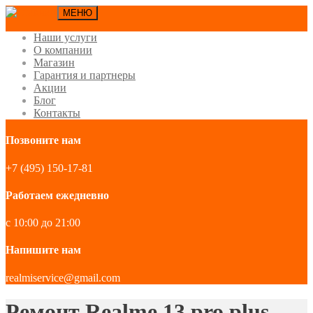
МЕНЮ
Наши услуги
О компании
Магазин
Гарантия и партнеры
Акции
Блог
Контакты
Позвоните нам
+7 (495) 150-17-81
Работаем ежедневно
с 10:00 до 21:00
Напишите нам
realmiservice@gmail.com
Ремонт Realme 13 pro plus