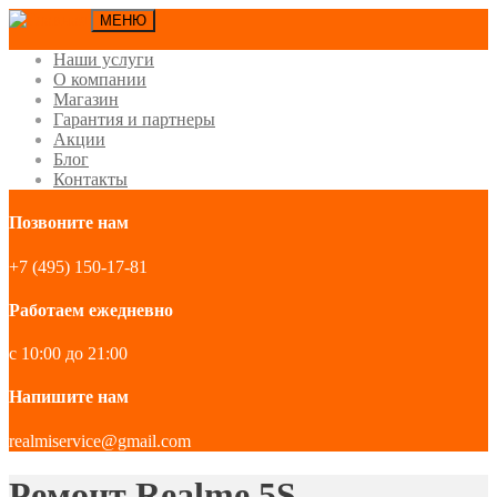
МЕНЮ
Наши услуги
О компании
Магазин
Гарантия и партнеры
Акции
Блог
Контакты
Позвоните нам
+7 (495) 150-17-81
Работаем ежедневно
с 10:00 до 21:00
Напишите нам
realmiservice@gmail.com
Ремонт Realme 5S