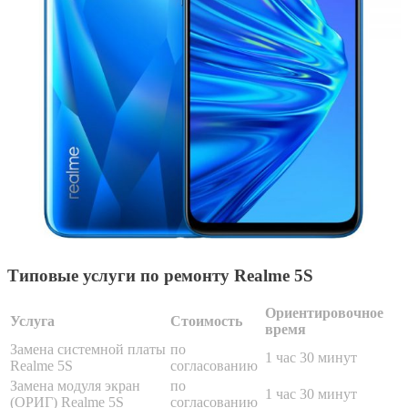
Типовые услуги по ремонту Realme 5S
Ориентировочное
Услуга
Стоимость
время
Замена системной платы
по
1 час 30 минут
Realme 5S
согласованию
Замена модуля экран
по
1 час 30 минут
(ОРИГ) Realme 5S
согласованию