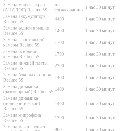
Замена модуля экран
по
1 час 30 минут
(АНАЛОГ) Realme 5S
согласованию
Замена аккумулятора
4400
1 час 30 минут
Realme 5S
Замена задней крышки
1400
1 час 30 минут
Realme 5S
Замена фронтальной
1700
1 час 30 минут
камеры Realme 5S
Замена основной
1700
1 час 30 минут
камеры Realme 5S
Замена нижней платы
2200
1 час 30 минут
Realme 5S
Замена боковых кнопок
1400
1 час 30 минут
Realme 5S
Замена динамика
1400
1 час 30 минут
(разговорный) Realme 5S
Замена динамика
(полифонической)
1400
1 час 30 минут
Realme 5S
Замена микрофона
1200
1 час 30 минут
Realme 5S
Замена межплатного
900
1 час 30 минут