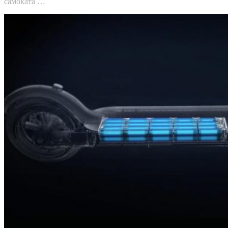
самоката …