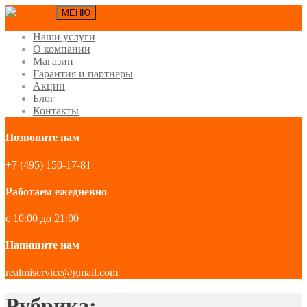
МЕНЮ
Наши услуги
О компании
Магазин
Гарантия и партнеры
Акции
Блог
Контакты
Позвоните нам
+7 (495) 150-17-81
Работаем ежедневно
с 10:00 до 21:00
Напишите нам
realmiservice@gmail.com
Рубрика: