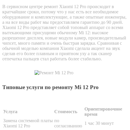
В сервисном центре ремонт Xiaomi 12 Pro происходит в
кратчайшие сроки, потому что у нас есть все необходимое
оборудование и комплектующие, а также опытные инженеры,
а на все виды работ мы предоставляем гарантию до 90 дней.
Xiaomi 12 Pro представляет собой топовый аппарат со всеми
вытекающими присущими обычному Mi 12: высокое
разрешение дисплея, новые модули камер, производительный
чипсет, много памяти и очень быстрая зарядка. Сравнивая с
обычной моделью компания Xiaomi сделала акцент на звук
сделав его более плавным и приятном уху а так сканер
отпечатка пальцев стал работать более стабильно.
Типовые услуги по ремонту Mi 12 Pro
Ориентировочное
Услуга
Стоимость
время
Замена системной платы
по
1 час 30 минут
Xiaomi 12 Pro
согласованию