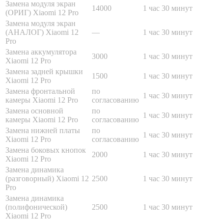
Замена модуля экран
14000
1 час 30 минут
(ОРИГ) Xiaomi 12 Pro
Замена модуля экран
(АНАЛОГ) Xiaomi 12
—
1 час 30 минут
Pro
Замена аккумулятора
3000
1 час 30 минут
Xiaomi 12 Pro
Замена задней крышки
1500
1 час 30 минут
Xiaomi 12 Pro
Замена фронтальной
по
1 час 30 минут
камеры Xiaomi 12 Pro
согласованию
Замена основной
по
1 час 30 минут
камеры Xiaomi 12 Pro
согласованию
Замена нижней платы
по
1 час 30 минут
Xiaomi 12 Pro
согласованию
Замена боковых кнопок
2000
1 час 30 минут
Xiaomi 12 Pro
Замена динамика
(разговорный) Xiaomi 12
2500
1 час 30 минут
Pro
Замена динамика
(полифонической)
2500
1 час 30 минут
Xiaomi 12 Pro