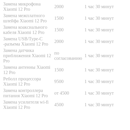
Замена микрофона
2000
1 час 30 минут
Xiaomi 12 Pro
Замена межплатного
1500
1 час 30 минут
шлейфа Xiaomi 12 Pro
Замена коаксиального
1500
1 час 30 минут
кабеля Xiaomi 12 Pro
Замена USB/Type-C
2000
1 час 30 минут
-разъема Xiaomi 12 Pro
Замена датчика
по
приближения Xiaomi 12
1 час 30 минут
согласованию
Pro
Замена антенны Xiaomi
1500
1 час 30 минут
12 Pro
Реболл процессора
9500
1 час 30 минут
Xiaomi 12 Pro
Замена контроллера
от 4500
1 час 30 минут
питания Xiaomi 12 Pro
Замена усилителя wi-fi
4500
1 час 30 минут
Xiaomi 12 Pro