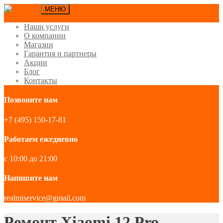
МЕНЮ
Наши услуги
О компании
Магазин
Гарантия и партнеры
Акции
Блог
Контакты
Позвоните нам
+7 (495) 150-17-81
Работаем ежедневно
с 10:00 до 21:00
Напишите нам
realmiservice@gmail.com
Ремонт Xiaomi 12 Pro