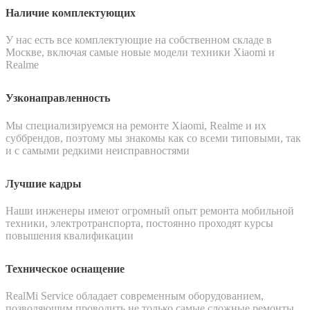
Наличие комплектующих
У нас есть все комплектующие на собственном складе в
Москве, включая самые новые модели техники Xiaomi и
Realme
Узконаправленность
Мы специализируемся на ремонте Xiaomi, Realme и их
суббрендов, поэтому мы знакомы как со всеми типовыми, так
и с самыми редкими неисправностями
Лучшие кадры
Наши инженеры имеют огромный опыт ремонта мобильной
техники, электротранспорта, постоянно проходят курсы
повышения квалификации
Техническое оснащение
RealMi Service обладает современным оборудованием,
позволяющим проводить не только самые сложные ремонты,