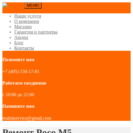
МЕНЮ
Наши услуги
О компании
Магазин
Гарантия и партнеры
Акции
Блог
Контакты
Позвоните нам
+7 (495) 150-17-81
Работаем ежедневно
с 10:00 до 21:00
Напишите нам
realmiservice@gmail.com
Ремонт Poco M5