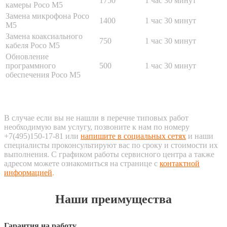
1750
1 час 30 минут
камеры Poco M5
Замена микрофона Poco
1400
1 час 30 минут
M5
Замена коаксиального
750
1 час 30 минут
кабеля Poco M5
Обновление
программного
500
1 час 30 минут
обеспечения Poco M5
В случае если вы не нашли в перечне типовых работ
необходимую вам услугу, позвоните к нам по номеру
+7(495)150-17-81 или
напишите в социальных сетях
и наши
специалисты проконсультируют вас по сроку и стоимости их
выполнения. С графиком работы сервисного центра а также
адресом можете ознакомиться на странице с
контактной
информацией
.
Наши преимущества
Гарантия на работу