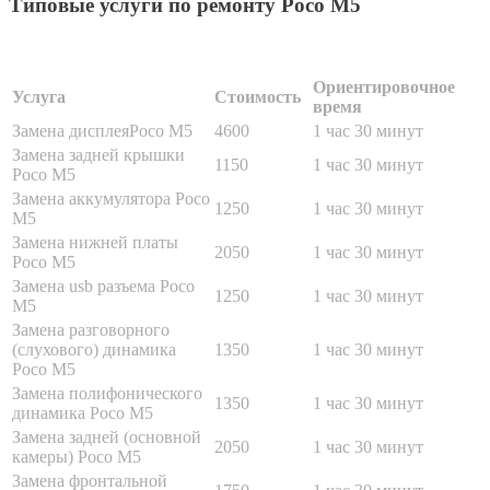
Типовые услуги по ремонту Poco M5
Ориентировочное
Услуга
Стоимость
время
Замена дисплеяPoco M5
4600
1 час 30 минут
Замена задней крышки
1150
1 час 30 минут
Poco M5
Замена аккумулятора Poco
1250
1 час 30 минут
M5
Замена нижней платы
2050
1 час 30 минут
Poco M5
Замена usb разъема Poco
1250
1 час 30 минут
M5
Замена разговорного
(слухового) динамика
1350
1 час 30 минут
Poco M5
Замена полифонического
1350
1 час 30 минут
динамика Poco M5
Замена задней (основной
2050
1 час 30 минут
камеры) Poco M5
Замена фронтальной