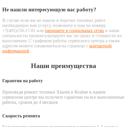
Не нашли интересующую вас работу?
В случае если вы не нашли в перечне типовых работ
необходимую вам услугу, позвоните к нам по номеру
+7(495)150-17-81 или
напишите в социальных сетях
и наши
специалисты проконсультируют вас по сроку и стоимости их
выполнения. С графиком работы сервисного центра а также
адресом можете ознакомиться на странице с
контактной
информацией
.
Наши преимущества
Гарантия на работу
Произведя ремонт техники Xiaomi и Realme в нашем
сервисном центре вы получите гарантию на все выполненные
работы, сроком до 4 месяцев
Скорость ремонта
Большинство ремонтов производится в течение 1-2 часов и