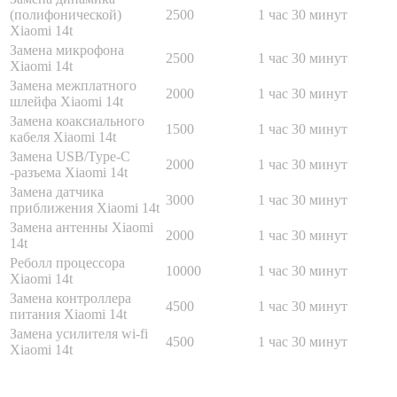
(полифонической)
2500
1 час 30 минут
Xiaomi 14t
Замена микрофона
2500
1 час 30 минут
Xiaomi 14t
Замена межплатного
2000
1 час 30 минут
шлейфа Xiaomi 14t
Замена коаксиального
1500
1 час 30 минут
кабеля Xiaomi 14t
Замена USB/Type-C
2000
1 час 30 минут
-разъема Xiaomi 14t
Замена датчика
3000
1 час 30 минут
приближения Xiaomi 14t
Замена антенны Xiaomi
2000
1 час 30 минут
14t
Реболл процессора
10000
1 час 30 минут
Xiaomi 14t
Замена контроллера
4500
1 час 30 минут
питания Xiaomi 14t
Замена усилителя wi-fi
4500
1 час 30 минут
Xiaomi 14t