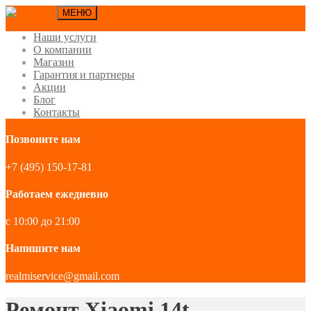
МЕНЮ
Наши услуги
О компании
Магазин
Гарантия и партнеры
Акции
Блог
Контакты
Позвоните нам
+7 (495) 150-17-81
Работаем ежедневно
с 10:00 до 21:00
Напишите нам
realmiservice@gmail.com
Ремонт Xiaomi 14t