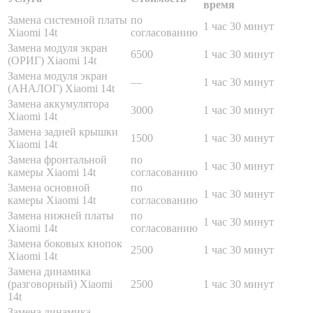
время
Замена системной платы
по
1 час 30 минут
Xiaomi 14t
согласованию
Замена модуля экран
6500
1 час 30 минут
(ОРИГ) Xiaomi 14t
Замена модуля экран
—
1 час 30 минут
(АНАЛОГ) Xiaomi 14t
Замена аккумулятора
3000
1 час 30 минут
Xiaomi 14t
Замена задней крышки
1500
1 час 30 минут
Xiaomi 14t
Замена фронтальной
по
1 час 30 минут
камеры Xiaomi 14t
согласованию
Замена основной
по
1 час 30 минут
камеры Xiaomi 14t
согласованию
Замена нижней платы
по
1 час 30 минут
Xiaomi 14t
согласованию
Замена боковых кнопок
2500
1 час 30 минут
Xiaomi 14t
Замена динамика
(разговорный) Xiaomi
2500
1 час 30 минут
14t
Замена динамика